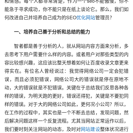
和情感。每个人都非常清楚，作为一个seo不能傲慢，你不
能急于寻求成功，你不能只是在纸上谈论它。那么，我们如
何改进自己并培养自己成为的SEO
优化网站
管理员？
一、培养自己善于分析和总结的能力
  智者都是善于分析的人，就从网站内容方面来分析，多
去思考下用户需要什么样的内容。或者用户对那些类型的内
容比较感兴趣，这应该比整天想着如何让百度收录文章更来
得实在。有位名人曾经说过：我觉得网络公司一定会犯错
误，而且必须犯错误，网络公司大的错误就是停在原地不
动，大的错误就是不犯错误。关键在于总结我们反思各种各
样的错误，为明天跑的更好，错误还得犯，关键是不要犯同
样的错误。对于大的网络公司如此，更何况小公司？所以，
在工作的过程中，其实也是一个不断去总结，发现问题，然
后解决问题这样一个反复流程。尤其当网站正常运作以后，
我们要时刻关注网站的动态，及时对
网站建设
整体状况进行