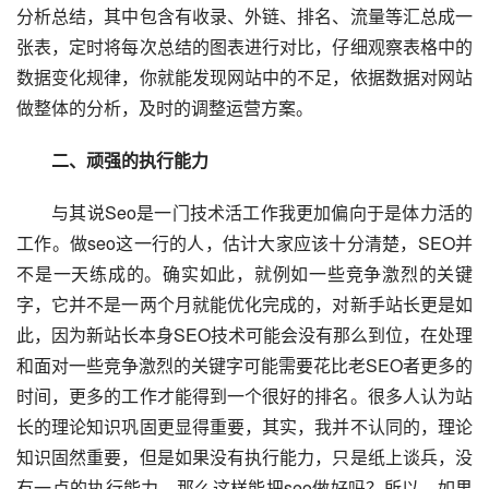
分析总结，其中包含有收录、外链、排名、流量等汇总成一
张表，定时将每次总结的图表进行对比，仔细观察表格中的
数据变化规律，你就能发现网站中的不足，依据数据对网站
做整体的分析，及时的调整运营方案。
二、顽强的执行能力
  与其说Seo是一门技术活工作我更加偏向于是体力活的
工作。做seo这一行的人，估计大家应该十分清楚，SEO并
不是一天练成的。确实如此，就例如一些竞争激烈的关键
字，它并不是一两个月就能优化完成的，对新手站长更是如
此，因为新站长本身SEO技术可能会没有那么到位，在处理
和面对一些竞争激烈的关键字可能需要花比老SEO者更多的
时间，更多的工作才能得到一个很好的排名。很多人认为站
长的理论知识巩固更显得重要，其实，我并不认同的，理论
知识固然重要，但是如果没有执行能力，只是纸上谈兵，没
有一点的执行能力，那么这样能把seo做好吗？所以，如果