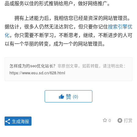
品或服务以佳的形式推销给用户，做好网络推广。
  拥有上述能力后，我相信您已经是资深的网站管理员。
据估计，很多人仍然无法达到它，但只要你记住
搜索引擎优
化
，你只需要不断学习，不断思考，继续，不断进步的人可
以有一个华丽的转变，成为一个的网站管理员。
怎样成为的seo优化站长？
非原创文章，如若转载，请注明出处：
https://www.esu.sd.cn/628.html
赞
(0)
0
打赏
生成海报