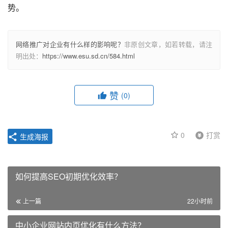
势。
网络推广对企业有什么样的影响呢？
非原创文章，如若转载，请注
明出处：
https://www.esu.sd.cn/584.html
赞
(0)
0
打赏
生成海报
如何提高SEO初期优化效率？
上一篇
22小时前
中小企业网站内页优化有什么方法？