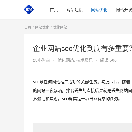
首页
网站建设
网站优化
网站开
首页
网站优化
优化网站
企业网站seo优化到底有多重要
23小时前
•
优化网站
,
技术资讯
•
阅读 506
是任何网站推广成功的关键任务。与此同时，随着
SEO
的网站一夜暴晒，排名丢失的直接后果就是丢失网站固
多骚动和焦虑。
确实是一项日益复杂的任务。
SEO