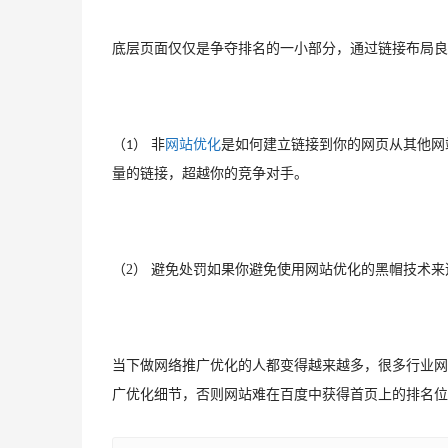
底层页面仅仅是争夺排名的一小部分，通过链接布局良
（
） 非
网站优化
是如何建立链接到你的网页从其他网
1
量的链接，超越你的竞争对手。
（2） 
避免处罚如果你避免使用网站优化的黑帽技术来
当下做网络推广优化的人都变得越来越多，很多行业网
广优化细节，否则网站难在百度中获得首页上的排名位