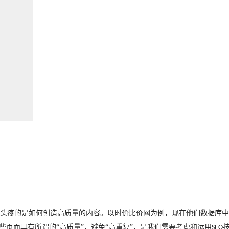
头疼的是如何创造高质量的内容。以时价比价网为例，现在他们数据库中
些页面具有所谓的“高质量”，避免“高重复”，是我们需要考虑和运用
SEO