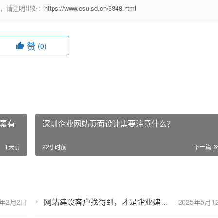
，请注明出处：
https://www.esu.sd.cn/3848.html
赞
(0)
素有
深圳企业网站页面设计需要注意什么？
1天前
22小时前
下一篇
网站建设客户找得到，才是企业建站的根本！
5年2月2日
2025年5月1