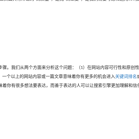
步骤。我们从两个方面来分析这个问题：（
）在网站内容可行性和原创
1
）一个以上的网站内容或一篇文章意味着你有更多的机会进入
关键词排名
味着你有很多想法要表达，而善于表达的人可以让搜索引擎更加理解和信