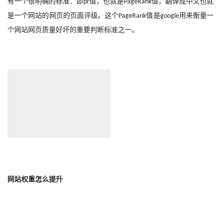
有一个很明确的标准：即
值，也就是
值，翻译成中文也就
pr
PageRank
是一个网站的网页的页面评级。这个
值是
用来衡量一
PageRank
google
个网站网页质量好坏的重要判断标准之一。
网站权重怎么提升