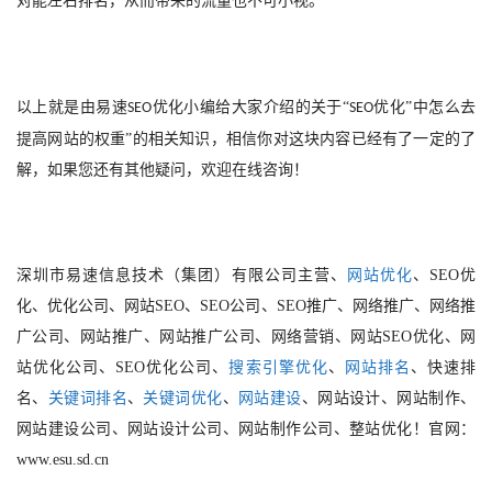
对能左右排名，从而带来的流量也不可小视。
以上就是由
易速
优化小编给大家介绍的关于“
优化
”
中怎么去
SEO
SEO
提高网站的权重
”的相关知识，相信你对这块内容已经有了一定的了
解，如果您还有其他疑问，欢迎在线咨询！
深圳市易速信息技术（集团）有限公司主营、
网站优化
、SEO优
化、优化公司、网站SEO、SEO公司、SEO推广、网络推广、网络推
广公司、网站推广、网站推广公司、网络营销、网站SEO优化、网
站优化公司、SEO优化公司、
搜索引擎优化
、
网站排名
、快速排
名、
关键词排名
、
关键词优化
、
网站建设
、网站设计、网站制作、
网站建设公司、网站设计公司、网站制作公司、整站优化！官网：
www.esu.sd.cn