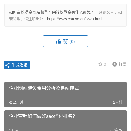
如何高效提高网站权重？网站权重高有什么好处？
非原创文章，如
若转载，请注明出处：
https://www.esu.sd.cn/3679.html
赞
(0)
0
打赏
生成海报
企业网站建设费用分析及建站模式
上一篇
2天前
企业营销如何做好seo优化排名？
1天前
下一篇