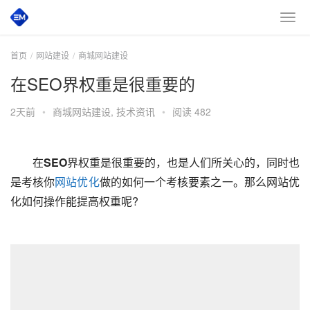
首页
网站建设
商城网站建设
在SEO界权重是很重要的
2天前
•
商城网站建设
,
技术资讯
•
阅读 482
　　在
SEO
界权重是很重要的，也是人们所关心的，同时也
是考核你
网站优化
做的如何一个考核要素之一。那么网站优
化如何操作能提高权重呢?