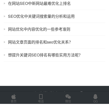
在网站SEO中新网站最难优化上排名
SEO优化中关键词搜索量的分析和运用
网站优化中内容优化的一些参考准则
网站文章页面的排名和seo优化关系？
想提升关键词SEO排名有哪些实用方法呢？
Copyright © 2025 易速网络 版权所有
鲁ICP备18058483号-3
Powered by
www.esu.sd.cn
首页
电话
微信
QQ