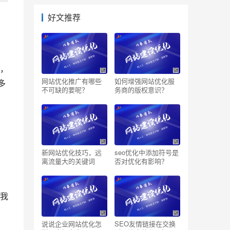
好文推荐
，
网站优化推广有哪些
如何增强网站优化服
多
不可缺的要呢？
务商的版权意识？
新网站优化技巧，远
seo优化中添加符号是
离流量大的关键词
否对优化有影响？
我
说说企业网站优化怎
SEO友情链接在交换