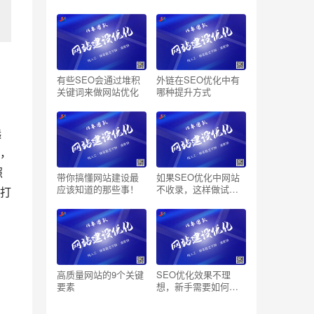
有些SEO会通过堆积
外链在SEO优化中有
关键词来做网站优化
哪种提升方式
选
，
照
带你搞懂网站建设最
如果SEO优化中网站
应该知道的那些事！
不收录，这样做试试
打
看
高质量网站的9个关键
SEO优化效果不理
要素
想，新手需要如何操
作？