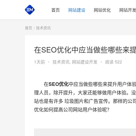
首页
网站建设
网站优化
网站开
首页
技术资讯
在SEO优化中应当做些哪些来
1天前
•
技术资讯
,
网站建设开发
•
阅读 522
　　在
SEO优化
中应当做些哪些来提升用户体
理人员，除开提升，大家还能够做用户体验。没
站也是有许多 垃圾图片和广告宣传。那样的公
优化如何提高公司网站用户体验呢？