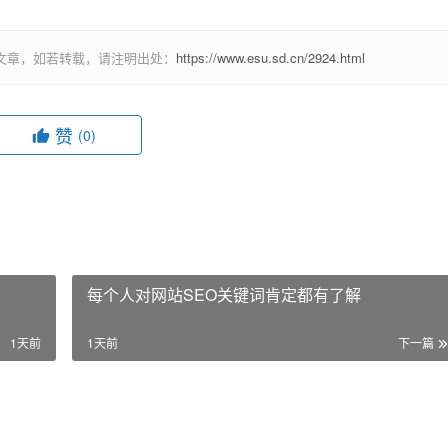
文章，如若转载，请注明出处：
https://www.esu.sd.cn/2924.html
赞
(0)
每个人对网站SEO关键词肯定都有了解
1天前
1天前
下一篇