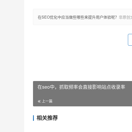
在SEO优化中应当做些哪些来提升用户体验呢？
非原创
在seo中，抓取频率会直接影响站点收录率
上一篇
相关推荐