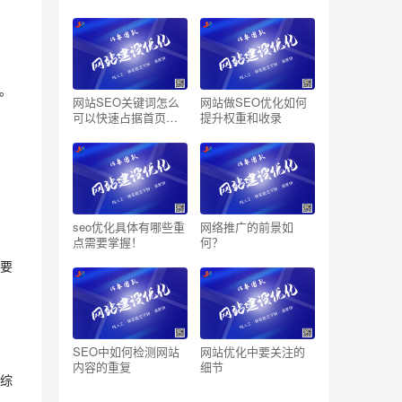
。
网站SEO关键词怎么
网站做SEO优化如何
可以快速占据首页位
提升权重和收录
置呢？
seo优化具体有哪些重
网络推广的前景如
点需要掌握！
何？
要
SEO中如何检测网站
网站优化中要关注的
内容的重复
细节
综