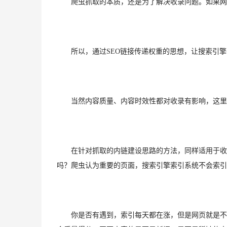
　　爬虫抓取的本质，还是为了解决收录问题。如果网
　　所以，通过SEO
链接传递权重的思想，让搜索引擎
　　当然内容质量、内容时效性都对收录有影响，这里
　　在针对抓取的内链建设思路的方法，同样适用于收
吗？爬虫认为重要的页面，搜索引擎索引系统不会索引
　　你是否有遇到，索引每天都在涨，但是网页就是不