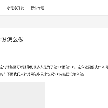
发
小程序开发
行业专题
建设怎么做
过这句话甚至可以延伸到很多人是为了做
而做
。这么做要解决什么问
SEO
SEO
的？下面我们来针对网站收录来说说
内链建设怎么做。
SEO