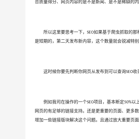
合质量得分、网页内容的是不是新闻、是不是稀缺的内
　　所以这里要思考一下，
如果基于爬虫抓取的那
SEO
是短期的，第二天发布新内容，这个数量就会锐减特别
　　这时候你要先判断你网页从发布到可以查询
收
SEO
　　例如我司在操作的一个
项目，基本断定
以
SEO
50%
网页的有足够的链接支持。还是更重要的页面、更多数
增加一些链接版块解决这个问题。且通过放大重要页面