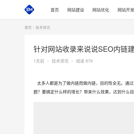
首页
网站建设
网站优化
网站开
首页
技术资讯
针对网站收录来说说SEO内链
1天前
•
技术资讯
•
阅读 879
   太多人都是为了做内链而做内链，目的性全无。通
题？要搞定什么样的增长？带来什么效果，达到什么目