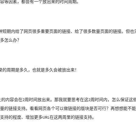
容等因素，都会有一个放出来的时间周期。
种短期内给了网页很多重要页面的链接、给了很多数量页面的链接。但也
多怎么办？
录的周期是多久，也就是多久会被放出来！
上的内容会在
周时间放出来。那我就要思考在这
周时间内，怎么保证这
2
2
量的链接支持。看看网页各个可以做链接的版块是否可行？再想想能不能
支持的程度、增加更多
在这两周里的链接支持。
URL