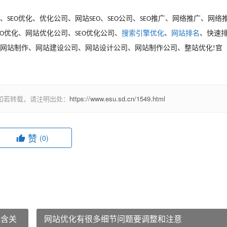
、
优化、优化公司、网站
、
公司、
推广、网络推广、网络
SEO
SEO
SEO
SEO
优化、网站优化公司、
优化公司、
搜索引擎优化
、
网站排名
、快速
EO
SEO
网站制作、网站建设公司、网站设计公司、网站制作公司、整站优化
官
!
如若转载，请注明出处：
https://www.esu.sd.cn/1549.html
赞
(0)
包含关
网站优化有很多细节问题要调整和注意